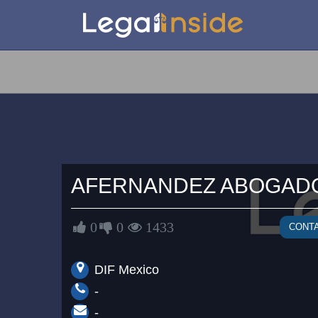
AFERNANDEZ
ABOGAD
0
0
1433
CONT
DIF Mexico
-
-