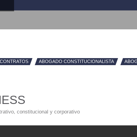
 CONTRATOS
ABOGADO CONSTITUCIONALISTA
ABOG
NESS
rativo, constitucional y corporativo