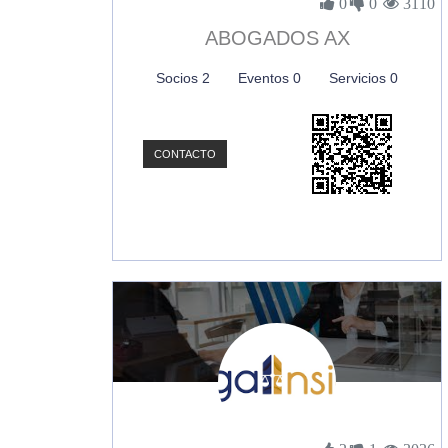
0
0
3110
ABOGADOS AX
Socios 2
Eventos 0
Servicios 0
CONTACTO