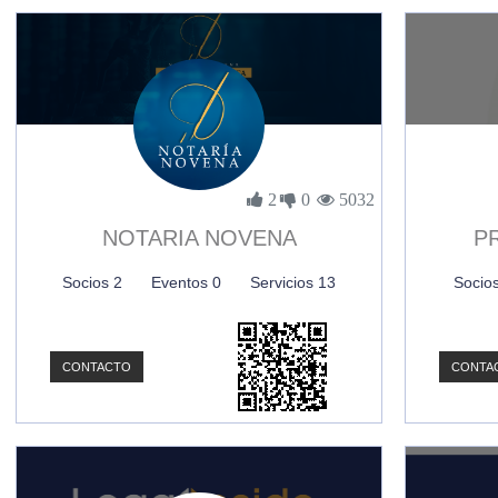
2
0
5032
NOTARIA NOVENA
P
Socios 2
Eventos 0
Servicios 13
Socio
CONTACTO
CONTA