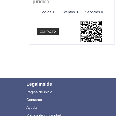
juridico
Socios 1
Eventos 0
Servicios 0
CONTACTO
LegalInside
Página de inicio
Contactar
Ayuda
Politica de privacidad