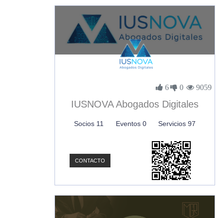
6
0
9059
IUSNOVA Abogados Digitales
Socios 11
Eventos 0
Servicios 97
CONTACTO