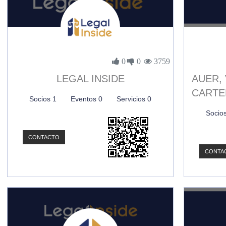
0
0
3759
LEGAL INSIDE
AUER,
CARTE
Socios 1
Eventos 0
Servicios 0
Socio
CONTACTO
CONTA