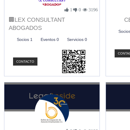
1
0
3196
🏢LEX CONSULTANT
CB
ABOGADOS
Socio
Socios 1
Eventos 0
Servicios 0
CONTA
CONTACTO