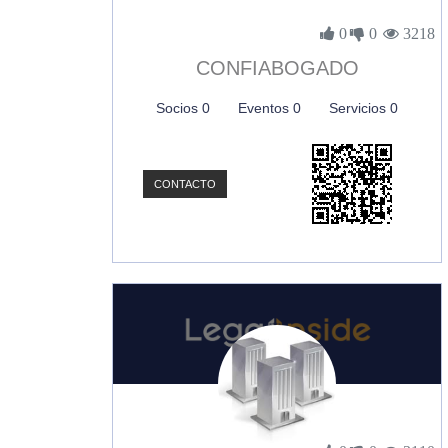
0
0
3218
CONFIABOGADO
Socios 0
Eventos 0
Servicios 0
CONTACTO