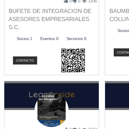
0
0
3106
BUFETE DE INTEGRACION DE
BAUMB
ASESORES EMPRESARIALES
COLLI
S.C.
Socio
Socios 1
Eventos 0
Servicios 0
CONTA
CONTACTO