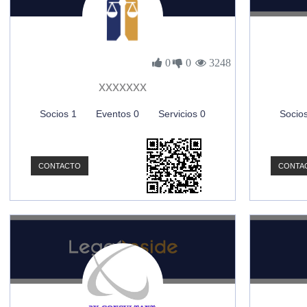
0
0
3248
xxxxxxx
Socios 1
Eventos 0
Servicios 0
Socio
CONTACTO
CONTA