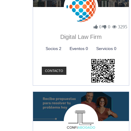
0
0
3295
Digital Law Firm
Socios 2
Eventos 0
Servicios 0
CONTACTO