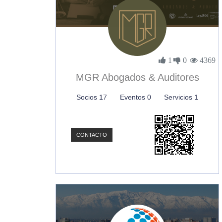
1
0
4369
MGR Abogados & Auditores
Socios 17
Eventos 0
Servicios 1
CONTACTO