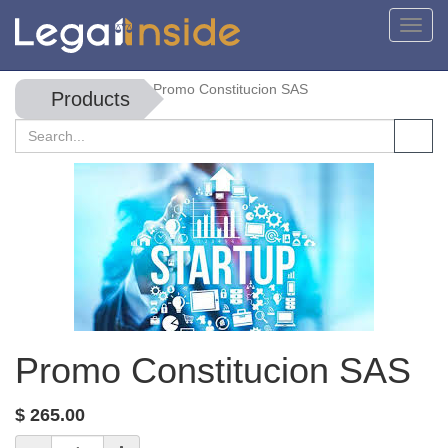
Toggl
navig
Promo Constitucion SAS
Products
Promo Constitucion SAS
$
265.00