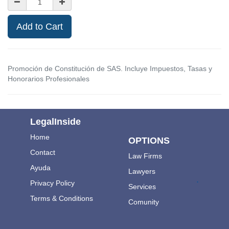
Add to Cart
Promoción de Constitución de SAS. Incluye Impuestos, Tasas y
Honorarios Profesionales
LegalInside
Home
OPTIONS
Contact
Law Firms
Ayuda
Lawyers
.
Privacy Policy
Services
Terms & Conditions
Comunity