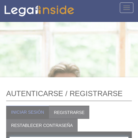
Activa
naveg
AUTENTICARSE
/ REGISTRARSE
INICIAR SESIÓN
REGISTRARSE
RESTABLECER CONTRASEÑA