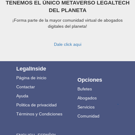
TENEMOS EL ÚNICO METAVERSO LEGALTECH
DEL PLANETA
¡Forma parte de la mayor comunidad virtual de abogados
digitales del planeta!
Dale click aqui
LegalInside
Página de inicio
Opciones
Contactar
Bufetes
Ayuda
Abogados
.
Politica de privacidad
Servicios
Términos y Condiciones
Comunidad