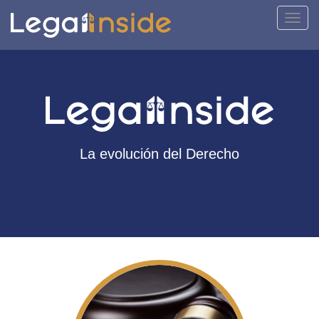
Activa
naveg
La evolución del Derecho