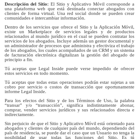
Descripción del Sitio:
El Sitio y Aplicativo Móvil corresponde a
una plataforma web que está destinada conectar abogados con
clientes de forma virtual. Una red social donde se pueden crear
comunidades e intercambiar información.
Dentro de los servicios que ofrece el Sitio y la Aplicación Móvil,
existe un Marketplace de servicios legales y de productos
relacionados al mundo jurídico en el cual se pueden contratar los
servicios de los abogados. Incluye además un gestor documental y
un administrador de procesos que administra y efectiviza el trabajo
de los abogados, los cuales acompañados de un CRM y un sistema
de facturación electrónica digitalizan la gestión del abogado de
principio a fin.
Tú aceptas que Legal Inside puede verse impedido de ofrecer
estos servicios en todo momento.
Tú aceptas que todas estas operaciones podrán estar sujetas a un
cobro por servicio o costos de transacción que oportunamente
informe Legal Inside.
Para los efectos del Sitio y de los Términos de Uso, la palabra
“transar” y/o “transacción”, significa indistintamente abonar,
comprar, vender servicios jurídicos y sus relacionados directa e
indirectamente.
Sin perjuicio de que el Sitio y Aplicativo Móvil está orientado para
abogados y clientes de cualquier país del mundo, dependiendo del
país de residencia, se puede dar el caso que un Usuario no tenga la
posibilidad de usar todas las funciones del Sitio. Es tú