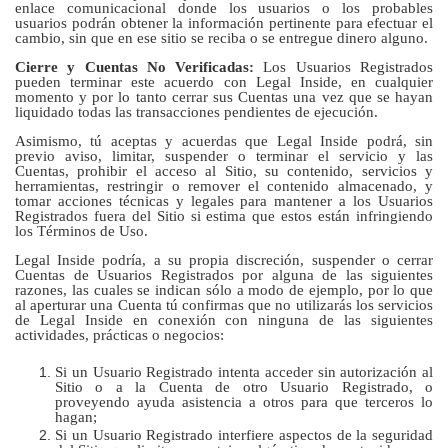
enlace comunicacional donde los usuarios o los probables
usuarios podrán obtener la información pertinente para efectuar el
cambio, sin que en ese sitio se reciba o se entregue dinero alguno.
Cierre y Cuentas No Verificadas:
Los Usuarios Registrados
pueden terminar este acuerdo con Legal Inside, en cualquier
momento y por lo tanto cerrar sus Cuentas una vez que se hayan
liquidado todas las transacciones pendientes de ejecución.
Asimismo, tú aceptas y acuerdas que Legal Inside podrá, sin
previo aviso, limitar, suspender o terminar el servicio y las
Cuentas, prohibir el acceso al Sitio, su contenido, servicios y
herramientas, restringir o remover el contenido almacenado, y
tomar acciones técnicas y legales para mantener a los Usuarios
Registrados fuera del Sitio si estima que estos están infringiendo
los Términos de Uso.
Legal Inside podría, a su propia discreción, suspender o cerrar
Cuentas de Usuarios Registrados por alguna de las siguientes
razones, las cuales se indican sólo a modo de ejemplo, por lo que
al aperturar una Cuenta tú confirmas que no utilizarás los servicios
de Legal Inside en conexión con ninguna de las siguientes
actividades, prácticas o negocios:
Si un Usuario Registrado intenta acceder sin autorización al
Sitio o a la Cuenta de otro Usuario Registrado, o
proveyendo ayuda asistencia a otros para que terceros lo
hagan;
Si un Usuario Registrado interfiere aspectos de la seguridad