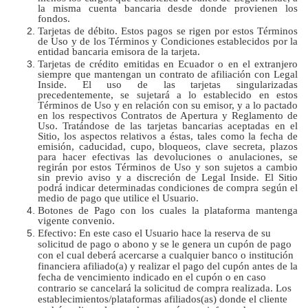
la misma cuenta bancaria desde donde provienen los
fondos.
Tarjetas de débito. Estos pagos se rigen por estos Términos
de Uso y de los Términos y Condiciones establecidos por la
entidad bancaria emisora de la tarjeta.
Tarjetas de crédito emitidas en Ecuador o en el extranjero
siempre que mantengan un contrato de afiliación con Legal
Inside. El uso de las tarjetas singularizadas
precedentemente, se sujetará a lo establecido en estos
Términos de Uso y en relación con su emisor, y a lo pactado
en los respectivos Contratos de Apertura y Reglamento de
Uso. Tratándose de las tarjetas bancarias aceptadas en el
Sitio, los aspectos relativos a éstas, tales como la fecha de
emisión, caducidad, cupo, bloqueos, clave secreta, plazos
para hacer efectivas las devoluciones o anulaciones, se
regirán por estos Términos de Uso y son sujetos a cambio
sin previo aviso y a discreción de Legal Inside. El Sitio
podrá indicar determinadas condiciones de compra según el
medio de pago que utilice el Usuario.
Botones de Pago con los cuales la plataforma mantenga
vigente convenio.
Efectivo: En este caso el Usuario hace la reserva de su
solicitud de pago o abono y se le genera un cupón de pago
con el cual deberá acercarse a cualquier banco o institución
financiera afiliado(a) y realizar el pago del cupón antes de la
fecha de vencimiento indicado en el cupón o en caso
contrario se cancelará la solicitud de compra realizada. Los
establecimientos/plataformas afiliados(as) donde el cliente