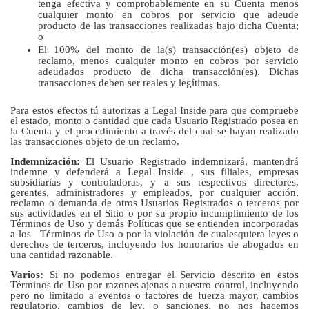
tenga efectiva y comprobablemente en su Cuenta menos
cualquier monto en cobros por servicio que adeude
producto de las transacciones realizadas bajo dicha Cuenta;
o
El 100% del monto de la(s) transacción(es) objeto de
reclamo, menos cualquier monto en cobros por servicio
adeudados producto de dicha transacción(es). Dichas
transacciones deben ser reales y legítimas.
Para estos efectos tú autorizas a Legal Inside para que compruebe
el estado, monto o cantidad que cada Usuario Registrado posea en
la Cuenta y el procedimiento a través del cual se hayan realizado
las transacciones objeto de un reclamo.
Indemnización:
El Usuario Registrado indemnizará, mantendrá
indemne y defenderá a Legal Inside , sus filiales, empresas
subsidiarias y controladoras, y a sus respectivos directores,
gerentes, administradores y empleados, por cualquier acción,
reclamo o demanda de otros Usuarios Registrados o terceros por
sus actividades en el Sitio o por su propio incumplimiento de los
Términos de Uso y demás Políticas que se entienden incorporadas
a los Términos de Uso o por la violación de cualesquiera leyes o
derechos de terceros, incluyendo los honorarios de abogados en
una cantidad razonable.
Varios:
Si no podemos entregar el Servicio descrito en estos
Términos de Uso por razones ajenas a nuestro control, incluyendo
pero no limitado a eventos o factores de fuerza mayor, cambios
regulatorio, cambios de ley, o sanciones, no nos hacemos