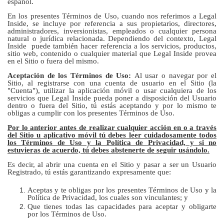
español.
En los presentes Términos de Uso, cuando nos referimos a Legal
Inside, se incluye por referencia a sus propietarios, directores,
administradores, inversionistas, empleados o cualquier persona
natural o jurídica relacionada. Dependiendo del contexto, Legal
Inside puede también hacer referencia a los servicios, productos,
sitio web, contenido o cualquier material que Legal Inside provea
en el Sitio o fuera del mismo.
Aceptación de los Términos de Uso:
Al usar o navegar por el
Sitio, al registrarse con una cuenta de usuario en el Sitio (la
"Cuenta"), utilizar la aplicación móvil o usar cualquiera de los
servicios que Legal Inside pueda poner a disposición del Usuario
dentro o fuera del Sitio, tú estás aceptando y por lo mismo te
obligas a cumplir con los presentes Términos de Uso.
Por lo anterior antes de realizar cualquier acción en o a través
del Sitio u aplicativo móvil tú debes leer cuidadosamente todos
los Términos de Uso y la Política de Privacidad, y si no
estuvieras de acuerdo, tú debes abstenerte de seguir usándolo.
Es decir, al abrir una cuenta en el Sitio y pasar a ser un Usuario
Registrado, tú estás garantizando expresamente que:
Aceptas y te obligas por los presentes Términos de Uso y la
Política de Privacidad, los cuales son vinculantes; y
Que tienes todas las capacidades para aceptar y obligarte
por los Términos de Uso.