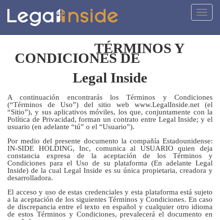
Activa
naveg
TÉRMINOS Y
CONDICIONES DE
Legal Inside
A continuación encontrarás los Términos y Condiciones
(“Términos de Uso”) del sitio web www.LegalInside.net (el
“Sitio”), y sus aplicativos móviles, los que, conjuntamente con la
Política de Privacidad, forman un contrato entre Legal Inside; y el
usuario (en adelante “tú” o el “Usuario”).
Por medio del presente documento la compañía Estadounidense:
IN-SIDE HOLDING, Inc, comunica al USUARIO quien deja
constancia expresa de la aceptación de los Términos y
Condiciones para el Uso de su plataforma (En adelante Legal
Inside) de la cual Legal Inside es su única propietaria, creadora y
desarrolladora.
El acceso y uso de estas credenciales y esta plataforma está sujeto
a la aceptación de los siguientes Términos y Condiciones. En caso
de discrepancia entre el texto en español y cualquier otro idioma
de estos Términos y Condiciones, prevalecerá el documento en