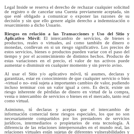
Legal Inside se reserva el derecho de rechazar cualquier solicitud
de registro o de cancelar una Cuenta previamente aceptada, sin
que esté obligado a comunicar o exponer las razones de su
decisión y sin que ello genere algún derecho a indemnización o
resarcimiento a dicho Usuario.
Riesgos en relación a las Transacciones y Uso del Sitio y
Aplicativo Móvil:
El intercambio de servicios, de bienes o
productos, reales o virtuales, así como también de dinero o
monedas, conllevan en si un riesgo significativo. Los precios de
estos servicios, bienes o productos pueden variar con el paso del
tiempo y por el acontecimiento de distintos hechos. Producto de
estas variaciones en el precio, el valor de tus activos puede
aumentar o disminuir en cualquier momento y sin previo aviso.
Al usar el Sitio y/o aplicativo móvil, tú asumes, declaras y
garantizas, estar en conocimiento de que cualquier servicio o bien
-virtual o no- está sujeta a importantes cambios de valor, pudiendo
incluso terminar con un valor igual a cero. Es decir, existe un
riesgo inherente de pérdidas de dinero en virtud de la compra,
venta o intercambio de servicios o bienes en el mercado, tanto real
como virtual.
Asimismo, tú declaras y aceptas que el intercambio de
información comercial tiene riesgos especiales, los que no son
necesariamente compartidos por los prestadores de servicios
jurídicos, intermediarios o propietarios de esta tecnología. A
diferencia de las relaciones interpersonales en el mundo real, las
relaciones virtuales están sujetas de diferentes vulnerabilidades y