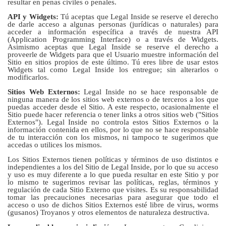
resultar en penas civiles o penales.
API y Widgets:
Tú aceptas que Legal Inside se reserve el derecho
de darle acceso a algunas personas (jurídicas o naturales) para
acceder a información específica a través de nuestra API
(Application Programming Interface) o a través de Widgets.
Asimismo aceptas que Legal Inside se reserve el derecho a
proveerle de Widgets para que el Usuario muestre información del
Sitio en sitios propios de este último. Tú eres libre de usar estos
Widgets tal como Legal Inside los entregue; sin alterarlos o
modificarlos.
Sitios Web Externos:
Legal Inside no se hace responsable de
ninguna manera de los sitios web externos o de terceros a los que
puedas acceder desde el Sitio. A este respecto, ocasionalmente el
Sitio puede hacer referencia o tener links a otros sitios web ("Sitios
Externos"). Legal Inside no controla estos Sitios Externos o la
información contenida en ellos, por lo que no se hace responsable
de tu interacción con los mismos, ni tampoco te sugerimos que
accedas o utilices los mismos.
Los Sitios Externos tienen políticas y términos de uso distintos e
independientes a los del Sitio de Legal Inside, por lo que su acceso
y uso es muy diferente a lo que pueda resultar en este Sitio y por
lo mismo te sugerimos revisar las políticas, reglas, términos y
regulación de cada Sitio Externo que visites. Es su responsabilidad
tomar las precauciones necesarias para asegurar que todo el
acceso o uso de dichos Sitios Externos esté libre de virus, worms
(gusanos) Troyanos y otros elementos de naturaleza destructiva.