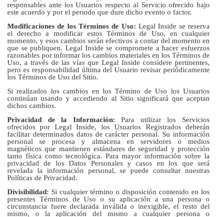
responsables ante los Usuarios respecto al Servicio ofrecido bajo
este acuerdo y por el periodo que dure dicho evento o factor.
Modificaciones de los Términos de Uso:
Legal Inside se reserva
el derecho a modificar estos Términos de Uso, en cualquier
momento, y esos cambios serán efectivos a contar del momento en
que se publiquen. Legal Inside se compromete a hacer esfuerzos
razonables por informar los cambios materiales en los Términos de
Uso, a través de las vías que Legal Inside considere pertinentes,
pero es responsabilidad última del Usuario revisar periódicamente
los Términos de Uso del Sitio.
Si realizados los cambios en los Término de Uso los Usuarios
continúan usando y accediendo al Sitio significará que aceptan
dichos cambios.
Privacidad de la Información:
Para utilizar los Servicios
ofrecidos por Legal Inside, los Usuarios Registrados deberán
facilitar determinados datos de carácter personal. Su información
personal se procesa y almacena en servidores o medios
magnéticos que mantienen estándares de seguridad y protección
tanto física como tecnológica. Para mayor información sobre la
privacidad de los Datos Personales y casos en los que será
revelada la información personal, se puede consultar nuestras
Políticas de Privacidad.
Divisibilidad:
Si cualquier término o disposición contenido en los
presentes Términos de Uso o su aplicación a una persona o
circunstancia fuere declarada inválida o inexigible, el resto del
mismo, o la aplicación del mismo a cualquier persona o