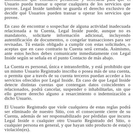
Usuario pueda transar u operar cualquiera de los servicios que
provee. Legal Inside también se guarda el derecho exclusivo de
decidir qué Usuarios pueden transar u operar los servicios que
provee.
En caso de encontrar o sospechar de alguna actividad inadecuada
relacionada a tu Cuenta, Legal Inside puede, aunque no es
mandatorio, solicitarte información adicional, incluyendo
autentificación de documentos, o congelar transacciones para ser
revisadas. Tú estarás obligado a cumplir con estas solicitudes, o
aceptas que en caso contrario tu Cuenta será cerrada. Asimismo,
ante estos hechos debes comunicarte inmediatamente con Legal
Inside según se señala en el punto Contacto de más abajo.
La Cuenta es personal, única e intransferible, y está prohibido que
un mismo Usuario Registrado inscriba o posea más de una cuenta,
o permita que a través de su cuenta terceros puedan acceder a los
servicios ofrecidos por Legal Inside. En caso de que Legal Inside
detecte distintas cuentas que contengan datos coincidentes o
relacionados, podrá cancelar, suspender o inhabilitarlas, sin que
ello genere derecho alguno a resarcimiento o indemnización a
dicho Usuario.
El Usuario Registrado que viole cualquiera de estas reglas podrá
ser eliminado de nuestro Sitio, con el consecuente cierre de su
Cuenta, además de ser responsabilizado por pérdidas que incurra
Legal Inside o cualquier otro Usuario Registrado del Sitio, o
cualquier persona en general, y que hayan sido producto de esta(s)
violación(es).