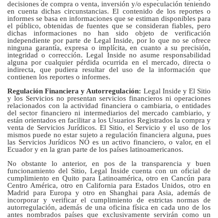
decisiones de compra o venta, inversión y/o especulación teniendo
en cuenta dichas circunstancias. El contenido de los reportes o
informes se basa en informaciones que se estiman disponibles para
el público, obtenidas de fuentes que se consideran fiables, pero
dichas informaciones no han sido objeto de verificación
independiente por parte de Legal Inside, por lo que no se ofrece
ninguna garantía, expresa o implícita, en cuanto a su precisión,
integridad o corrección. Legal Inside no asume responsabilidad
alguna por cualquier pérdida ocurrida en el mercado, directa o
indirecta, que pudiera resultar del uso de la información que
contienen los reportes o informes.
Regulación Financiera y Autorregulación:
Legal Inside y El Sitio
y los Servicios no presentan servicios financieros ni operaciones
relacionados con la actividad financiera o cambiaria, o entidades
del sector financiero ni intermediarios del mercado cambiario, y
están orientados en facilitar a los Usuarios Registrados la compra y
venta de Servicios Jurídicos. El Sitio, el Servicio y el uso de los
mismos puede no estar sujeto a regulación financiera alguna, pues
las Servicios Jurídicos NO es un activo financiero, o valor, en el
Ecuador y en la gran parte de los países latinoamericanos.
No obstante lo anterior, en pos de la transparencia y buen
funcionamiento del Sitio, Legal Inside cuenta con un oficial de
cumplimiento en Quito para Latinoamérica, otro en Cancún para
Centro América, otro en California para Estados Unidos, otro en
Madrid para Europa y otro en Shanghai para Asia, además de
incorporar y verificar el cumplimiento de estrictas normas de
autorregulación, además de una oficina física en cada uno de los
antes nombrados países que exclusivamente servirán como un