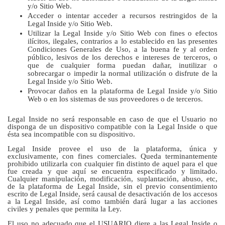
y/o Sitio Web.
Acceder o intentar acceder a recursos restringidos de la
Legal Inside y/o Sitio Web.
Utilizar la Legal Inside y/o Sitio Web con fines o efectos
ilícitos, ilegales, contrarios a lo establecido en las presentes
Condiciones Generales de Uso, a la buena fe y al orden
público, lesivos de los derechos e intereses de terceros, o
que de cualquier forma puedan dañar, inutilizar o
sobrecargar o impedir la normal utilización o disfrute de la
Legal Inside y/o Sitio Web.
Provocar daños en la plataforma de Legal Inside y/o Sitio
Web o en los sistemas de sus proveedores o de terceros.
Legal Inside no será responsable en caso de que el Usuario no
disponga de un dispositivo compatible con la Legal Inside o que
ésta sea incompatible con su dispositivo.
Legal Inside provee el uso de la plataforma, única y
exclusivamente, con fines comerciales. Queda terminantemente
prohibido utilizarla con cualquier fin distinto de aquel para el que
fue creada y que aquí se encuentra especificado y limitado.
Cualquier manipulación, modificación, suplantación, abuso, etc,
de la plataforma de Legal Inside, sin el previo consentimiento
escrito de Legal Inside, será causal de desactivación de los accesos
a la Legal Inside, así como también dará lugar a las acciones
civiles y penales que permita la Ley.
El uso no adecuado que el USUARIO diere a las Legal Inside o