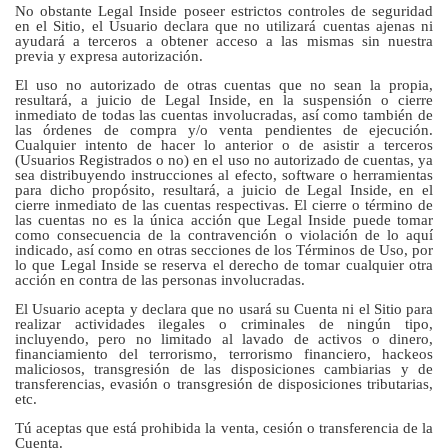
No obstante Legal Inside poseer estrictos controles de seguridad
en el Sitio, el Usuario declara que no utilizará cuentas ajenas ni
ayudará a terceros a obtener acceso a las mismas sin nuestra
previa y expresa autorización.
El uso no autorizado de otras cuentas que no sean la propia,
resultará, a juicio de Legal Inside, en la suspensión o cierre
inmediato de todas las cuentas involucradas, así como también de
las órdenes de compra y/o venta pendientes de ejecución.
Cualquier intento de hacer lo anterior o de asistir a terceros
(Usuarios Registrados o no) en el uso no autorizado de cuentas, ya
sea distribuyendo instrucciones al efecto, software o herramientas
para dicho propósito, resultará, a juicio de Legal Inside, en el
cierre inmediato de las cuentas respectivas. El cierre o término de
las cuentas no es la única acción que Legal Inside puede tomar
como consecuencia de la contravención o violación de lo aquí
indicado, así como en otras secciones de los Términos de Uso, por
lo que Legal Inside se reserva el derecho de tomar cualquier otra
acción en contra de las personas involucradas.
El Usuario acepta y declara que no usará su Cuenta ni el Sitio para
realizar actividades ilegales o criminales de ningún tipo,
incluyendo, pero no limitado al lavado de activos o dinero,
financiamiento del terrorismo, terrorismo financiero, hackeos
maliciosos, transgresión de las disposiciones cambiarias y de
transferencias, evasión o transgresión de disposiciones tributarias,
etc.
Tú aceptas que está prohibida la venta, cesión o transferencia de la
Cuenta.