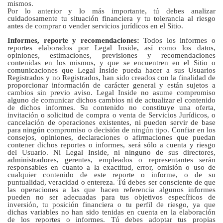
mismos.
Por lo anterior y lo más importante, tú debes analizar
cuidadosamente tu situación financiera y tu tolerancia al riesgo
antes de comprar o vender servicios jurídicos en el Sitio.
Informes, reporte y recomendaciones:
Todos los informes o
reportes elaborados por Legal Inside, así como los datos,
opiniones, estimaciones, previsiones y recomendaciones
contenidas en los mismos, y que se encuentren en el Sitio o
comunicaciones que Legal Inside pueda hacer a sus Usuarios
Registrados y no Registrados, han sido creados con la finalidad de
proporcionar información de carácter general y están sujetos a
cambios sin previo aviso. Legal Inside no asume compromiso
alguno de comunicar dichos cambios ni de actualizar el contenido
de dichos informes. Su contenido no constituye una oferta,
invitación o solicitud de compra o venta de Servicios Jurídicos, o
cancelación de operaciones existentes, ni pueden servir de base
para ningún compromiso o decisión de ningún tipo. Confiar en los
consejos, opiniones, declaraciones o afirmaciones que puedan
contener dichos reportes o informes, será sólo a cuenta y riesgo
del Usuario. Ni Legal Inside, ni ninguno de sus directores,
administradores, gerentes, empleados o representantes serán
responsables en cuanto a la exactitud, error, omisión o uso de
cualquier contenido de este reporte o informe, o de su
puntualidad, veracidad o entereza. Tú debes ser consciente de que
las operaciones a las que hacen referencia algunos informes
pueden no ser adecuadas para tus objetivos específicos de
inversión, tu posición financiera o tu perfil de riesgo, ya que
dichas variables no han sido tenidas en cuenta en la elaboración
de los reportes o informes. Tú debes adoptar tus propias