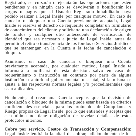
Registrado, se cursarán o ejecutarán las operaciones que estén
pendientes y en ningún caso se devolverán o bonificarán los
cargos o pagos que el Usuario Registrado inhabilitado haya
podido realizar a Legal Inside por cualquier motivo. En caso de
cancelar o bloquear una Cuenta previamente aceptada, Legal
Inside se reserva el derecho de requerirte completar un formulario
de conocimiento del cliente y solicitarte una declaración de origen
de fondos y cualquier otro antecedente de verificación de
identidad que sea necesario a juicio de Legal Inside, antes de
permitir el retiro o transferencia de los fondos o Servicios Jurídicos
que se mantengan en la Cuenta a la fecha de cancelación o
bloqueo.
Asimismo, en caso de cancelar o bloquear una Cuenta
previamente aceptada, por cualquier motivo, Legal Inside te
informará o notificará de esta decisión, salvo en caso de
requerimiento o instrucción en contrario por parte de alguna
institución o autoridad gubernamental o estatal, si la misma se
ajusta a las respectivas normas legales y/o procedimentales que
sean aplicables.
Finalmente, al crear una Cuenta aceptas que la decisión de
cancelación o bloqueo de la misma puede estar basada en criterios
confidenciales esenciales para los protocolos de Compliance y
Riesgo propios de Legal Inside, por lo que entiendes y aceptas que
esta última no tiene obligación de revelar detalles de estos
protocolos internos.
Cobro por servicio, Costos de Transacción y Compensación:
Legal Inside tendrá la facultad de cobrar, adicionalmente de los