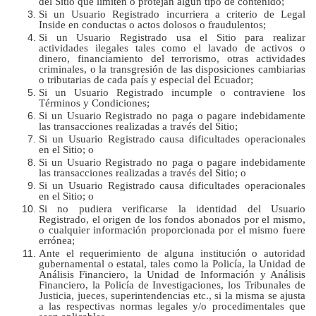
del Sitio que limiten o protejan algún tipo de contenido;
Si un Usuario Registrado incurriera a criterio de Legal
Inside en conductas o actos dolosos o fraudulentos;
Si un Usuario Registrado usa el Sitio para realizar
actividades ilegales tales como el lavado de activos o
dinero, financiamiento del terrorismo, otras actividades
criminales, o la transgresión de las disposiciones cambiarias
o tributarias de cada país y especial del Ecuador;
Si un Usuario Registrado incumple o contraviene los
Términos y Condiciones;
Si un Usuario Registrado no paga o pagare indebidamente
las transacciones realizadas a través del Sitio;
Si un Usuario Registrado causa dificultades operacionales
en el Sitio; o
Si un Usuario Registrado no paga o pagare indebidamente
las transacciones realizadas a través del Sitio; o
Si un Usuario Registrado causa dificultades operacionales
en el Sitio; o
Si no pudiera verificarse la identidad del Usuario
Registrado, el origen de los fondos abonados por el mismo,
o cualquier información proporcionada por el mismo fuere
errónea;
Ante el requerimiento de alguna institución o autoridad
gubernamental o estatal, tales como la Policía, la Unidad de
Análisis Financiero, la Unidad de Información y Análisis
Financiero, la Policía de Investigaciones, los Tribunales de
Justicia, jueces, superintendencias etc., si la misma se ajusta
a las respectivas normas legales y/o procedimentales que