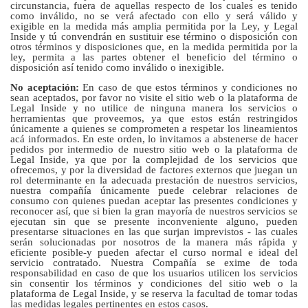
circunstancia, fuera de aquellas respecto de los cuales es tenido
como inválido, no se verá afectado con ello y será válido y
exigible en la medida más amplia permitida por la Ley, y Legal
Inside y tú convendrán en sustituir ese término o disposición con
otros términos y disposiciones que, en la medida permitida por la
ley, permita a las partes obtener el beneficio del término o
disposición así tenido como inválido o inexigible.
No aceptación:
En caso de que estos términos y condiciones no
sean aceptados, por favor no visite el sitio web o la plataforma de
Legal Inside y no utilice de ninguna manera los servicios o
herramientas que proveemos, ya que estos están restringidos
únicamente a quienes se comprometen a respetar los lineamientos
acá informados. En este orden, lo invitamos a abstenerse de hacer
pedidos por intermedio de nuestro sitio web o la plataforma de
Legal Inside, ya que por la complejidad de los servicios que
ofrecemos, y por la diversidad de factores externos que juegan un
rol determinante en la adecuada prestación de nuestros servicios,
nuestra compañía únicamente puede celebrar relaciones de
consumo con quienes puedan aceptar las presentes condiciones y
reconocer así, que si bien la gran mayoría de nuestros servicios se
ejecutan sin que se presente inconveniente alguno, pueden
presentarse situaciones en las que surjan imprevistos - las cuales
serán solucionadas por nosotros de la manera más rápida y
eficiente posible-y pueden afectar el curso normal e ideal del
servicio contratado. Nuestra Compañía se exime de toda
responsabilidad en caso de que los usuarios utilicen los servicios
sin consentir los términos y condiciones del sitio web o la
plataforma de Legal Inside, y se reserva la facultad de tomar todas
las medidas legales pertinentes en estos casos.