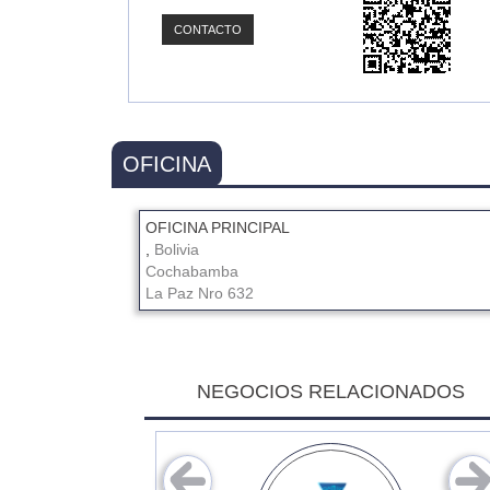
CONTACTO
OFICINA
OFICINA PRINCIPAL
,
Bolivia
Cochabamba
La Paz Nro 632
NEGOCIOS RELACIONADOS