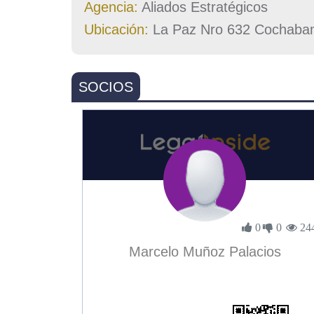
Agencia:
Aliados Estratégicos
Ubicación:
La Paz Nro 632 Cochabam
SOCIOS
0
0
24
Marcelo Muñoz Palacios