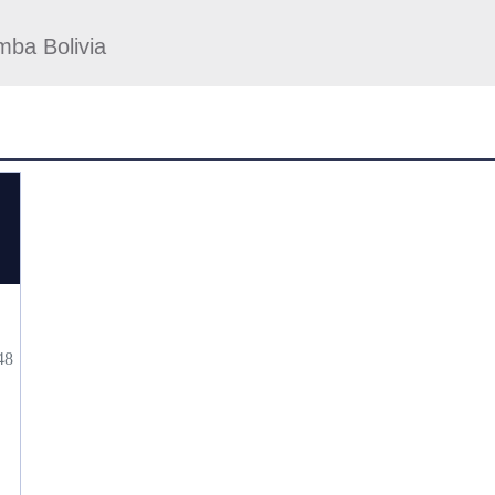
ba Bolivia
48