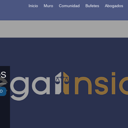
Inicio
Muro
Comunidad
Bufetes
Abogados
OS
TO