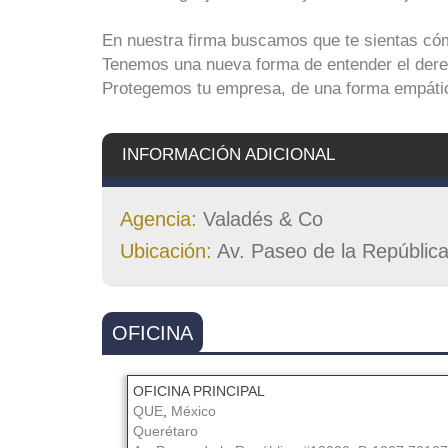
En nuestra firma buscamos que te sientas có
Tenemos una nueva forma de entender el dere
Protegemos tu empresa, de una forma empáti
INFORMACIÓN ADICIONAL
Agencia:
Valadés & Co
Ubicación:
Av. Paseo de la Repúbli
OFICINA
OFICINA PRINCIPAL
QUE
,
México
Querétaro