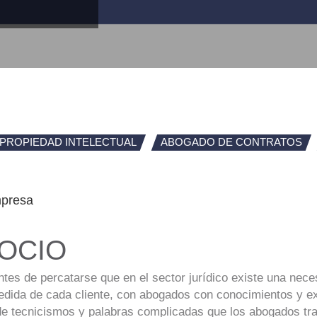
PROPIEDAD INTELECTUAL
ABOGADO DE CONTRATOS
mpresa
OCIO
ntes de percatarse que en el sector jurídico existe una nec
ida de cada cliente, con abogados con conocimientos y exp
de tecnicismos y palabras complicadas que los abogados trad