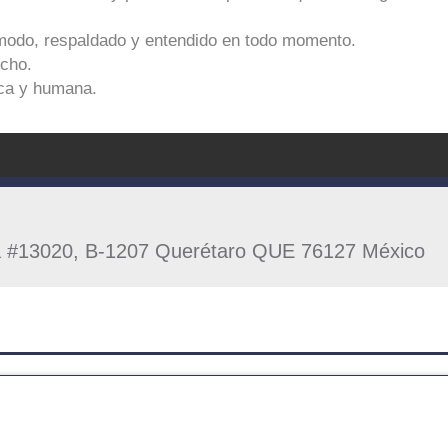
modo, respaldado y entendido en todo momento.
cho.
ca y humana.
ca #13020, B-1207 Querétaro QUE 76127 México