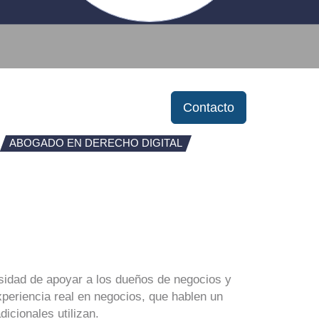
Contacto
ABOGADO EN DERECHO DIGITAL
esidad de apoyar a los dueños de negocios y
eriencia real en negocios, que hablen un
icionales utilizan.