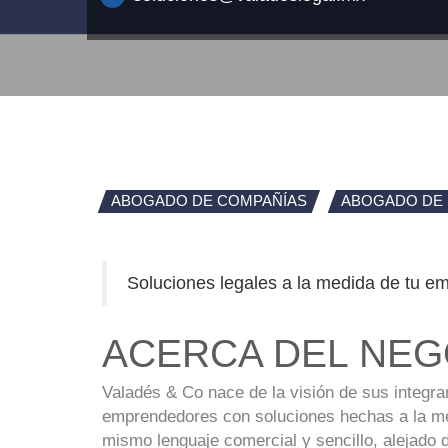
ABOGADO DE COMPAÑÍAS
ABOGADO DE 
Soluciones legales a la medida de tu e
ACERCA DEL NEG
Valadés & Co nace de la visión de sus integra
emprendedores con soluciones hechas a la med
mismo lenguaje comercial y sencillo, alejado 