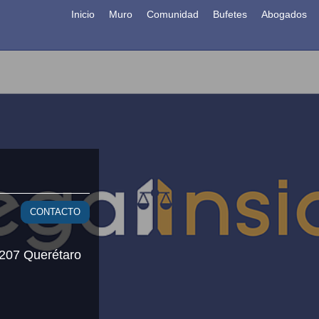
Inicio
Muro
Comunidad
Bufetes
Abogados
CONTACTO
1207 Querétaro