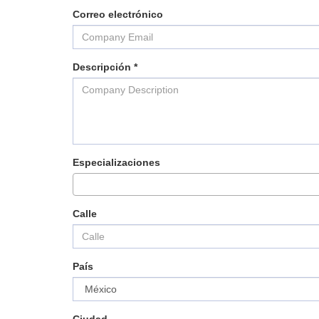
CONTACTO
Correo electrónico
VER MÁS
Descripción *
Especializaciones
Calle
País