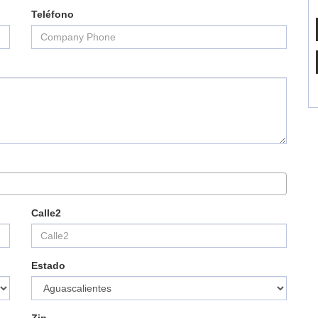
CONTACTO
Teléfono
VER MÁS
Calle2
Estado