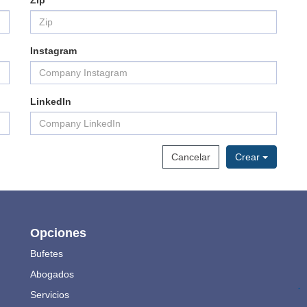
Zip
Instagram
LinkedIn
Cancelar
Crear
Opciones
Bufetes
Abogados
.
Servicios