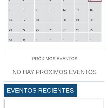
9
10
11
12
13
14
15
16
17
18
19
20
21
22
23
24
25
26
27
28
29
30
31
1
2
3
4
5
PRÓXIMOS EVENTOS
NO HAY PRÓXIMOS EVENTOS
EVENTOS RECIENTES