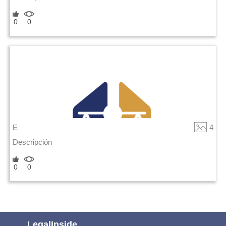
0
0
E
4
Descripción
0
0
LegalInside