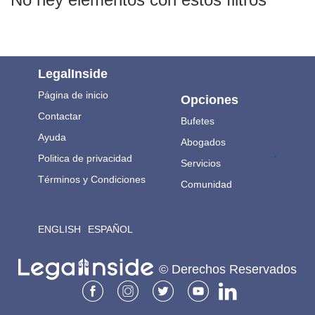
LegalInside
Página de inicio
Opciones
Contactar
Bufetes
Ayuda
Abogados
.
Politica de privacidad
Servicios
Términos y Condiciones
Comunidad
ENGLISH
ESPAÑOL
© Derechos Reservados