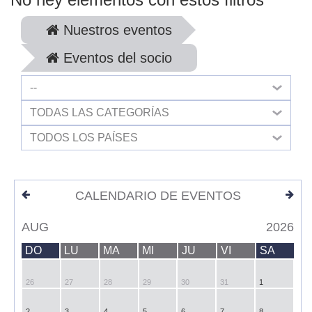
Nuestros eventos
Eventos del socio
--
TODAS LAS CATEGORÍAS
TODOS LOS PAÍSES
CALENDARIO DE EVENTOS
AUG
2026
DO
LU
MA
MI
JU
VI
SA
26
27
28
29
30
31
1
2
3
4
5
6
7
8