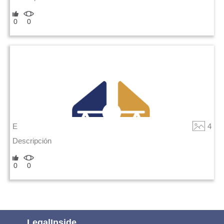
0
0
E
4
Descripción
0
0
LegalInside