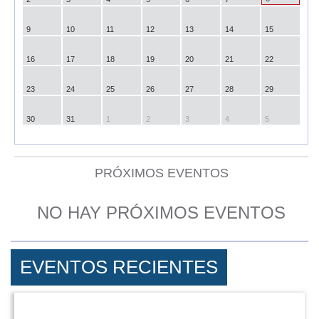
9
10
11
12
13
14
15
16
17
18
19
20
21
22
23
24
25
26
27
28
29
30
31
1
2
3
4
5
PRÓXIMOS EVENTOS
NO HAY PRÓXIMOS EVENTOS
EVENTOS RECIENTES