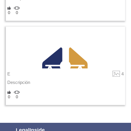
0
0
E
4
Descripción
0
0
LegalInside