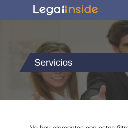
Servicios
No hey elementos con estos filtr