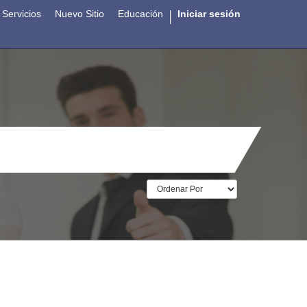
Servicios
Nuevo Sitio
Educación
Iniciar sesión