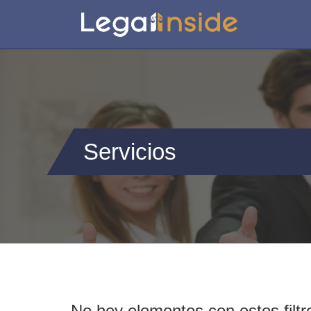
Servicios
No hey elementos con estos filtr