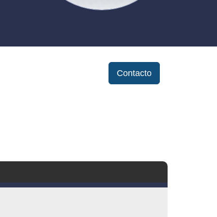
Contacto