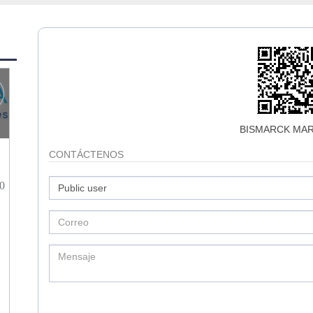
BISMARCK MAR
CONTÁCTENOS
0
3
0
3573
HERNAN HERNANDEZ
CONTACTO
CONTACT