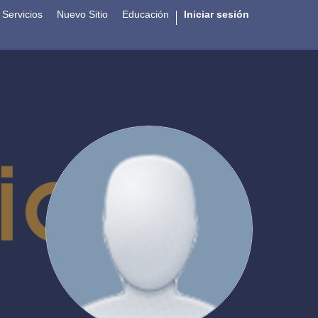
Servicios
Nuevo Sitio
Educación
Iniciar sesión