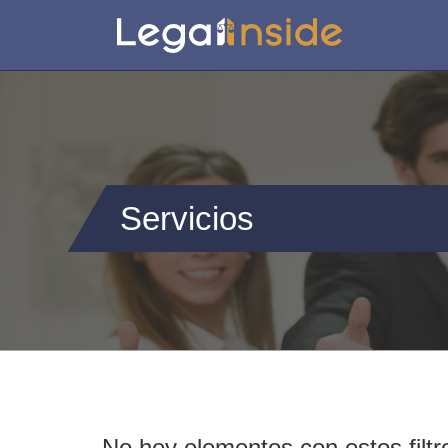
Servicios
No hey elementos con estos filtr