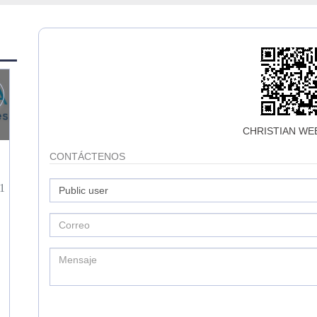
CHRISTIAN WE
CONTÁCTENOS
1
3
0
3574
HERNAN HERNANDEZ
CONTACTO
CONTACT