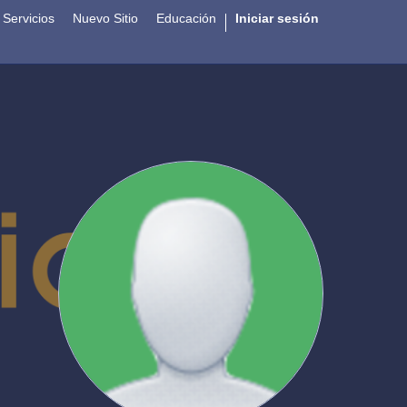
Servicios
Nuevo Sitio
Educación
Iniciar sesión