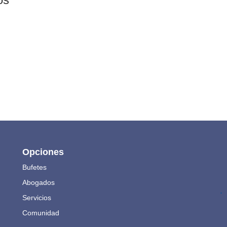
Opciones
Bufetes
Abogados
.
Servicios
Comunidad