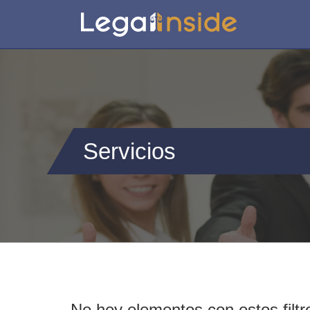
Servicios
No hey elementos con estos filtr