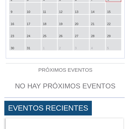
9
10
11
12
13
14
15
16
17
18
19
20
21
22
23
24
25
26
27
28
29
30
31
1
2
3
4
5
PRÓXIMOS EVENTOS
NO HAY PRÓXIMOS EVENTOS
EVENTOS RECIENTES