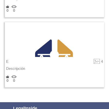
0
0
E
4
Descripción
0
0
LegalInside