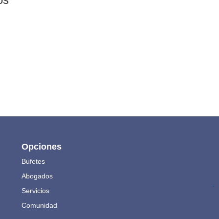
Opciones
Bufetes
Abogados
.
Servicios
Comunidad