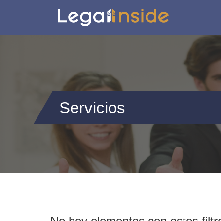
Servicios
No hey elementos con estos filtr