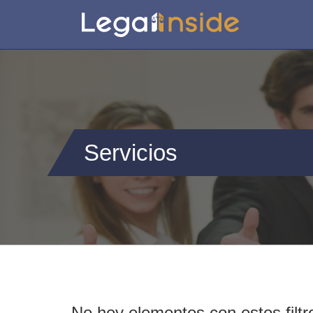
Servicios
No hey elementos con estos filtr