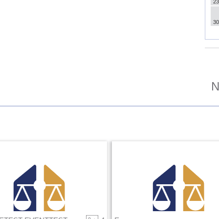
23
30
N