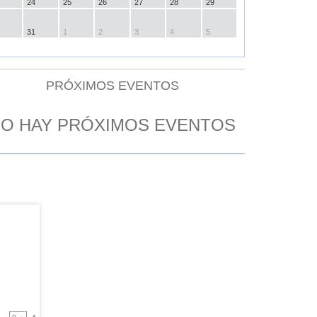
24
25
26
27
28
29
31
1
2
3
4
5
PRÓXIMOS EVENTOS
O HAY PRÓXIMOS EVENTOS