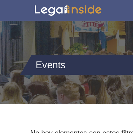
Events
No hey elementos con estos filtr