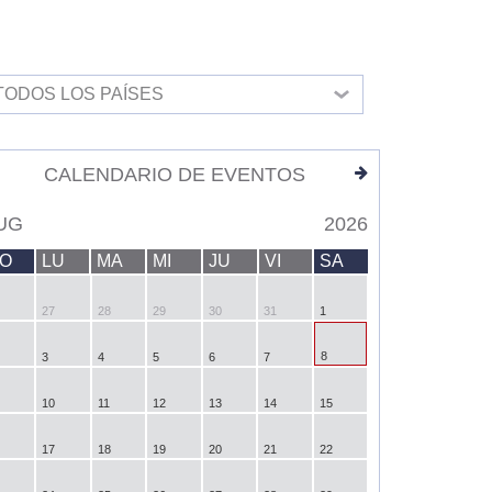
TODOS LOS PAÍSES
CALENDARIO DE EVENTOS
UG
2026
O
LU
MA
MI
JU
VI
SA
27
28
29
30
31
1
8
3
4
5
6
7
10
11
12
13
14
15
17
18
19
20
21
22