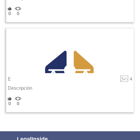
0
0
E
4
Descripción
0
0
LegalInside