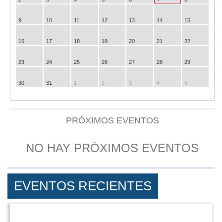
9
10
11
12
13
14
15
16
17
18
19
20
21
22
23
24
25
26
27
28
29
30
31
1
2
3
4
5
PRÓXIMOS EVENTOS
NO HAY PRÓXIMOS EVENTOS
EVENTOS RECIENTES