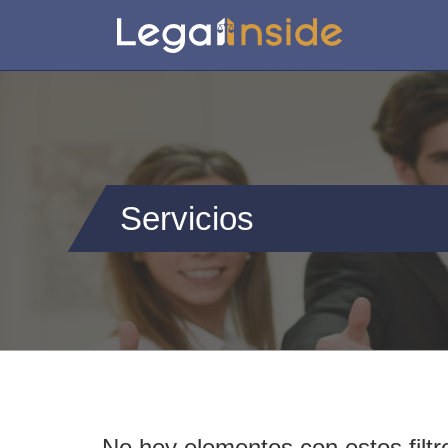
Servicios
No hey elementos con estos filtr