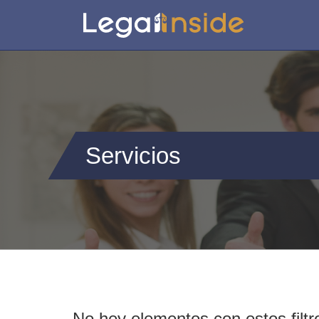
Servicios
No hey elementos con estos filtr