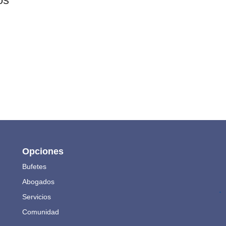
Opciones
Bufetes
Abogados
.
Servicios
Comunidad