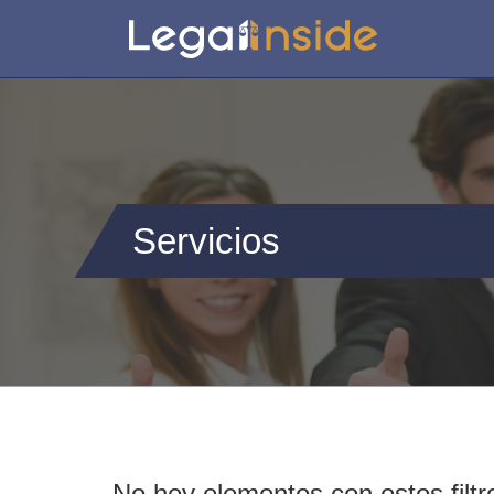
Servicios
No hey elementos con estos filtr