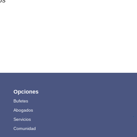
Opciones
Bufetes
Abogados
.
Servicios
Comunidad