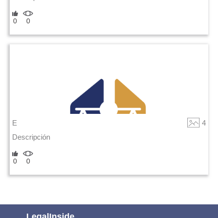
0
0
E
4
Descripción
0
0
LegalInside