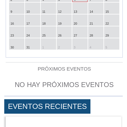
9
10
11
12
13
14
15
16
17
18
19
20
21
22
23
24
25
26
27
28
29
30
31
1
2
3
4
5
PRÓXIMOS EVENTOS
NO HAY PRÓXIMOS EVENTOS
EVENTOS RECIENTES