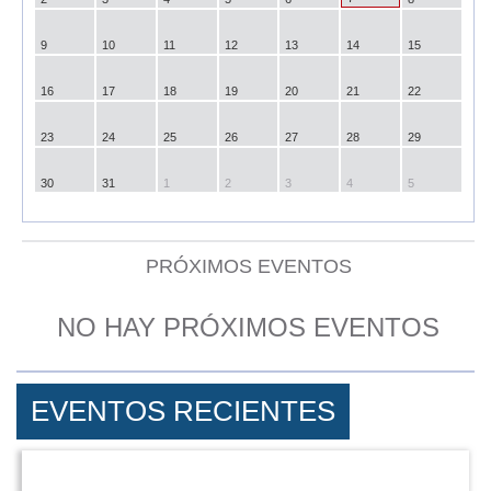
9
10
11
12
13
14
15
16
17
18
19
20
21
22
23
24
25
26
27
28
29
30
31
1
2
3
4
5
PRÓXIMOS EVENTOS
NO HAY PRÓXIMOS EVENTOS
EVENTOS RECIENTES