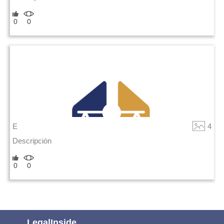
0
0
E
4
Descripción
0
0
LegalInside