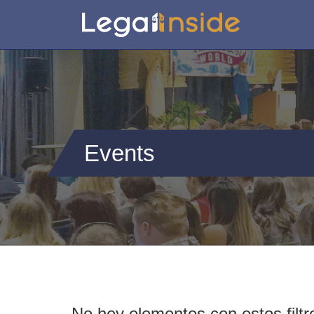
Events
No hey elementos con estos filtr