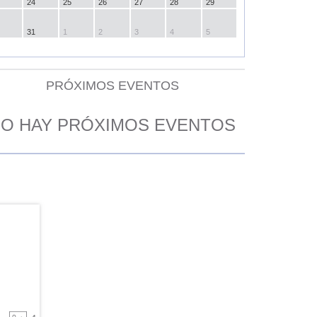
24
25
26
27
28
29
31
1
2
3
4
5
PRÓXIMOS EVENTOS
O HAY PRÓXIMOS EVENTOS