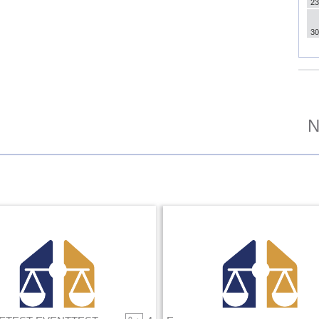
23
30
N