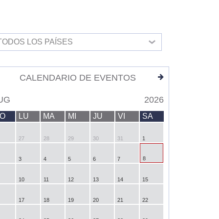
TODOS LOS PAÍSES
CALENDARIO DE EVENTOS
UG
2026
O
LU
MA
MI
JU
VI
SA
27
28
29
30
31
1
8
3
4
5
6
7
10
11
12
13
14
15
17
18
19
20
21
22