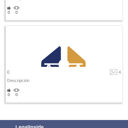
0
0
E
4
Descripción
0
0
LegalInside