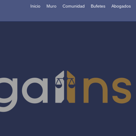
Inicio
Muro
Comunidad
Bufetes
Abogados