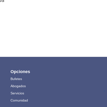
Opciones
Bufetes
Abogados
.
Servicios
Comunidad