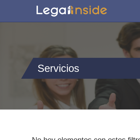
Servicios
No hey elementos con estos filtr