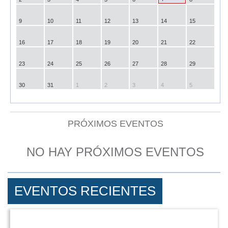
9
10
11
12
13
14
15
16
17
18
19
20
21
22
23
24
25
26
27
28
29
30
31
1
2
3
4
5
PRÓXIMOS EVENTOS
NO HAY PRÓXIMOS EVENTOS
EVENTOS RECIENTES