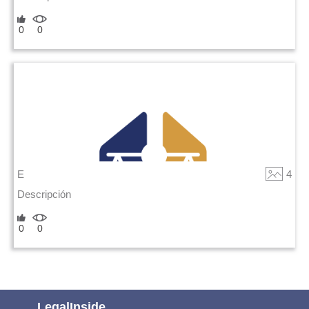
0
0
E
4
Descripción
0
0
LegalInside