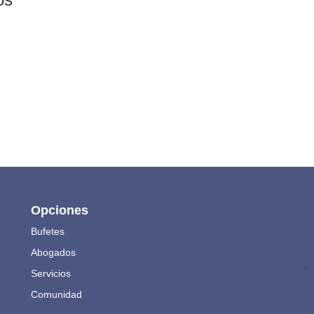
Opciones
Bufetes
Abogados
.
Servicios
Comunidad