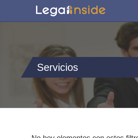
Servicios
No hey elementos con estos filtr