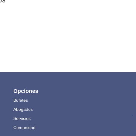
Opciones
Bufetes
Abogados
.
Servicios
Comunidad