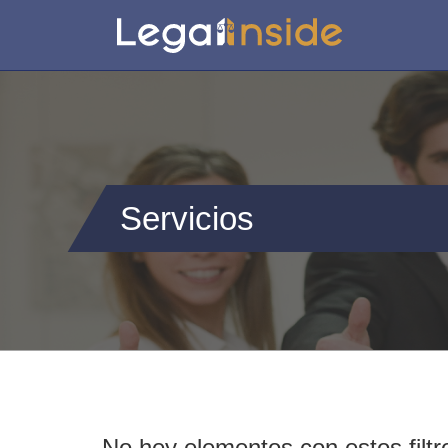
Servicios
No hey elementos con estos filtr