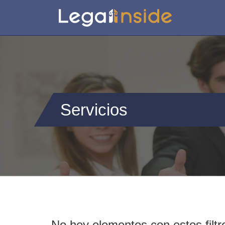
Servicios
No hey elementos con estos filtr