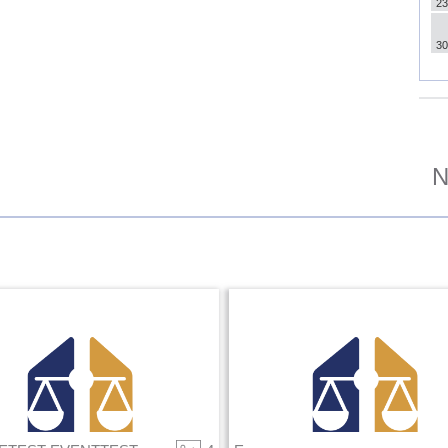
23
30
N