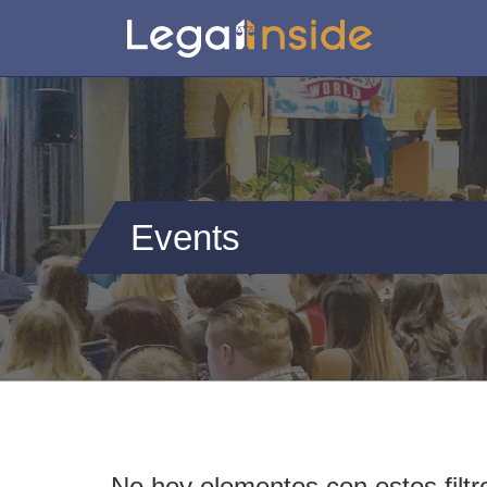
Events
No hey elementos con estos filtr