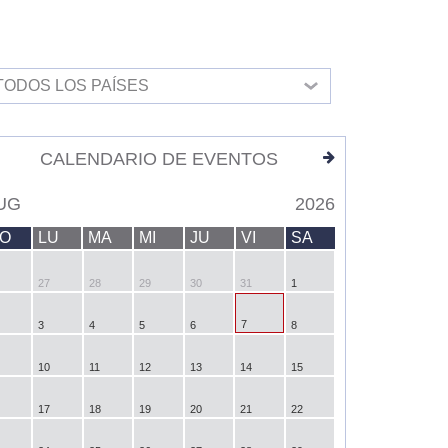
TODOS LOS PAÍSES
CALENDARIO DE EVENTOS
UG
2026
O
LU
MA
MI
JU
VI
SA
27
28
29
30
31
1
7
3
4
5
6
8
10
11
12
13
14
15
17
18
19
20
21
22