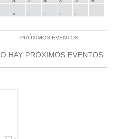
24
25
26
27
28
29
31
1
2
3
4
5
PRÓXIMOS EVENTOS
O HAY PRÓXIMOS EVENTOS