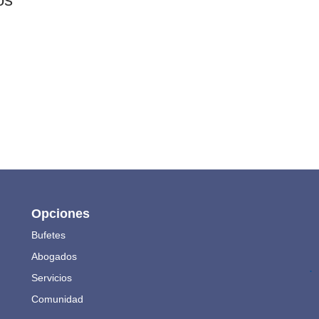
Opciones
Bufetes
Abogados
.
Servicios
Comunidad