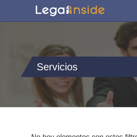
Servicios
No hey elementos con estos filtr