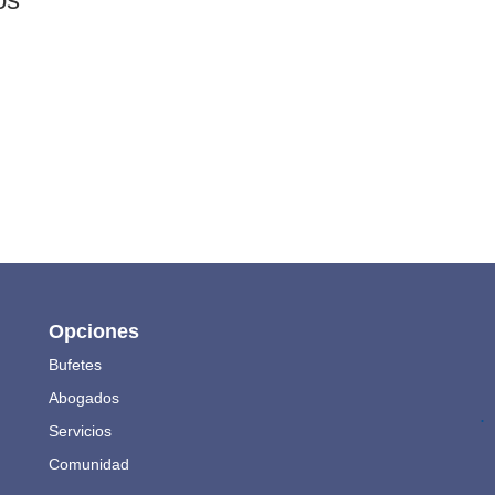
Opciones
Bufetes
Abogados
.
Servicios
Comunidad