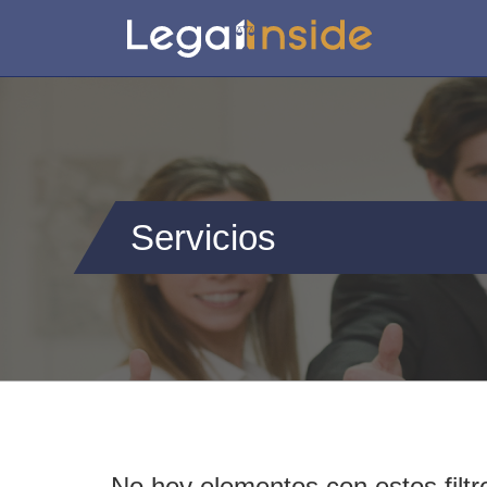
Servicios
No hey elementos con estos filtr