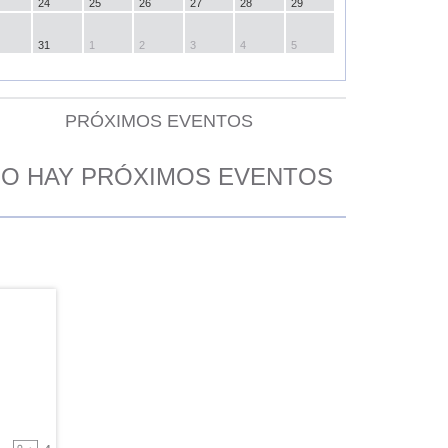
24
25
26
27
28
29
31
1
2
3
4
5
PRÓXIMOS EVENTOS
O HAY PRÓXIMOS EVENTOS