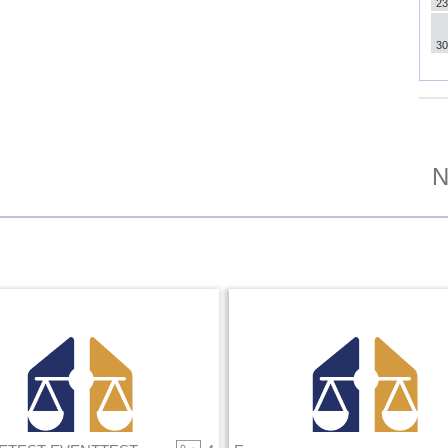
23
30
N