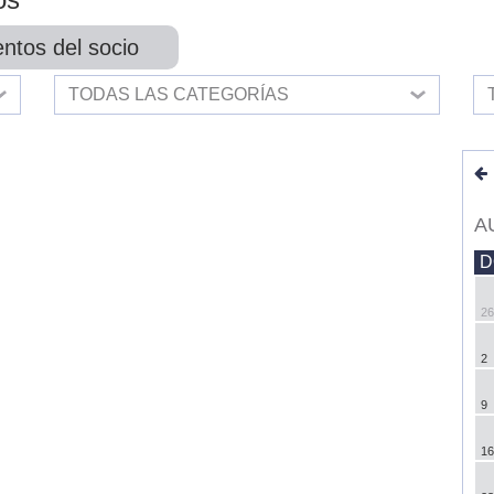
ntos del socio
TODAS LAS CATEGORÍAS
A
D
26
2
9
16