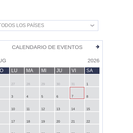
TODOS LOS PAÍSES
CALENDARIO DE EVENTOS
UG
2026
O
LU
MA
MI
JU
VI
SA
27
28
29
30
31
1
7
3
4
5
6
8
10
11
12
13
14
15
17
18
19
20
21
22