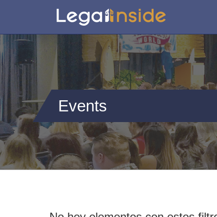
Events
No hey elementos con estos filtr