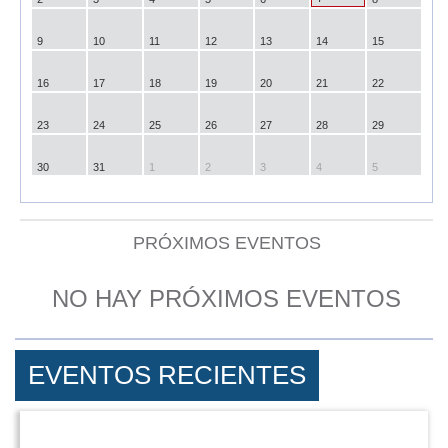
9
10
11
12
13
14
15
16
17
18
19
20
21
22
23
24
25
26
27
28
29
30
31
1
2
3
4
5
PRÓXIMOS EVENTOS
NO HAY PRÓXIMOS EVENTOS
EVENTOS RECIENTES