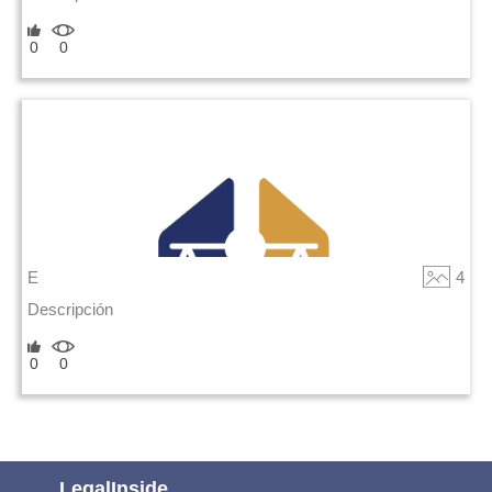
0
0
E
4
Descripción
0
0
LegalInside