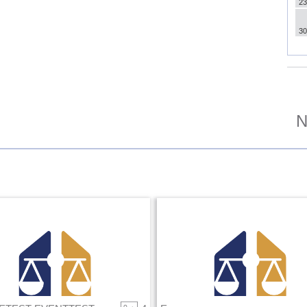
23
30
N