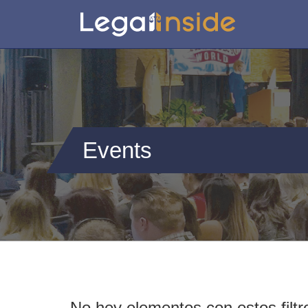
Events
No hey elementos con estos filtr