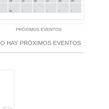
24
25
26
27
28
29
31
1
2
3
4
5
PRÓXIMOS EVENTOS
O HAY PRÓXIMOS EVENTOS