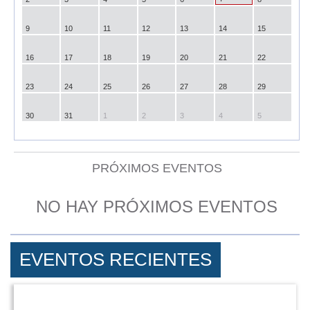
9
10
11
12
13
14
15
16
17
18
19
20
21
22
23
24
25
26
27
28
29
30
31
1
2
3
4
5
PRÓXIMOS EVENTOS
NO HAY PRÓXIMOS EVENTOS
EVENTOS RECIENTES