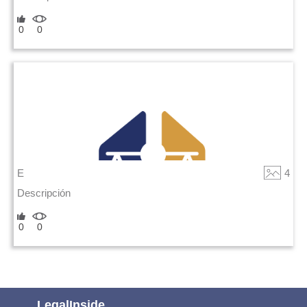
0
0
E
4
Descripción
0
0
LegalInside