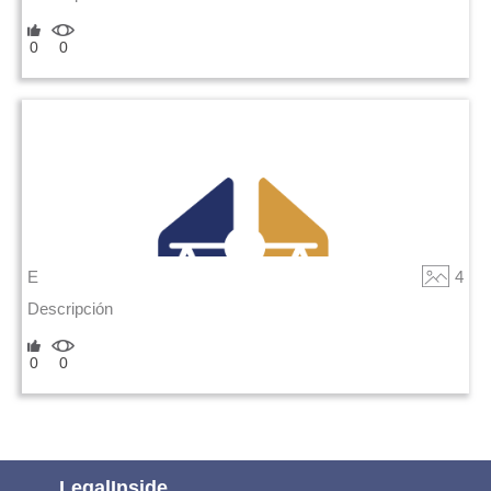
0
0
E
4
Descripción
0
0
LegalInside