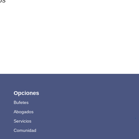
Opciones
Bufetes
Abogados
.
Servicios
Comunidad