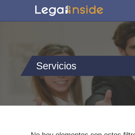
Servicios
No hey elementos con estos filtr