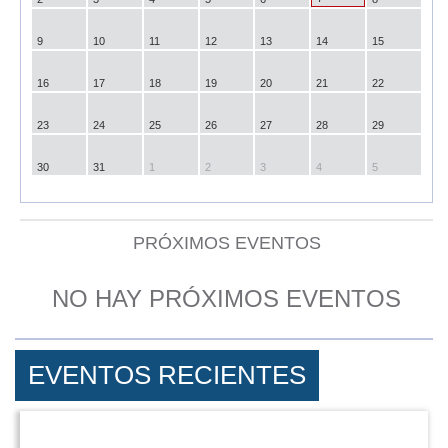
9
10
11
12
13
14
15
16
17
18
19
20
21
22
23
24
25
26
27
28
29
30
31
1
2
3
4
5
PRÓXIMOS EVENTOS
NO HAY PRÓXIMOS EVENTOS
EVENTOS RECIENTES