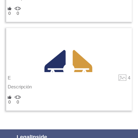
0
0
E
4
Descripción
0
0
LegalInside