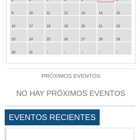
9
10
11
12
13
14
15
16
17
18
19
20
21
22
23
24
25
26
27
28
29
30
31
1
2
3
4
5
PRÓXIMOS EVENTOS
NO HAY PRÓXIMOS EVENTOS
EVENTOS RECIENTES