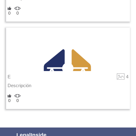
0
0
E
4
Descripción
0
0
LegalInside