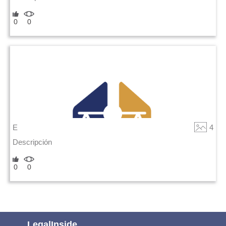
0
0
E
4
Descripción
0
0
LegalInside