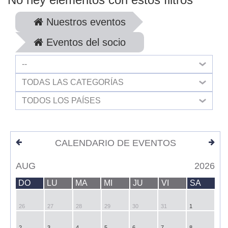
Nuestros eventos
Eventos del socio
--
TODAS LAS CATEGORÍAS
TODOS LOS PAÍSES
CALENDARIO DE EVENTOS
AUG
2026
DO
LU
MA
MI
JU
VI
SA
26
27
28
29
30
31
1
2
3
4
5
6
7
8